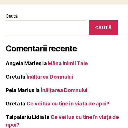
Caută
CAUTĂ
Comentarii recente
Angela Mărieș
la
Mâna inimii Tale
Greta
la
Înălţarea Domnului
Peia Marius
la
Înălţarea Domnului
Greta
la
Ce vei lua cu tine în viața de apoi?
Talpalariu Lidia
la
Ce vei lua cu tine în viața de
apoi?