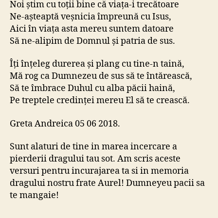
Noi știm cu toții bine că viața-i trecătoare
Ne-așteaptă veșnicia împreună cu Isus,
Aici în viața asta mereu suntem datoare
Să ne-alipim de Domnul și patria de sus.
Îți înțeleg durerea și plang cu tine-n taină,
Mă rog ca Dumnezeu de sus să te întărească,
Să te îmbrace Duhul cu alba păcii haină,
Pe treptele credinței mereu El să te crească.
Greta Andreica 05 06 2018.
Sunt alaturi de tine in marea incercare a
pierderii dragului tau sot. Am scris aceste
versuri pentru incurajarea ta si in memoria
dragului nostru frate Aurel! Dumneyeu pacii sa
te mangaie!