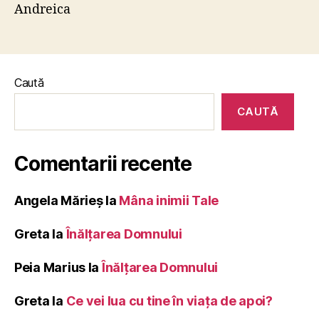
Andreica
Caută
CAUTĂ
Comentarii recente
Angela Mărieș
la
Mâna inimii Tale
Greta
la
Înălţarea Domnului
Peia Marius
la
Înălţarea Domnului
Greta
la
Ce vei lua cu tine în viața de apoi?