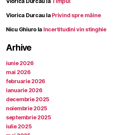
Viorica Durcau
la
Timpul
Viorica Durcau
la
Privind spre mâine
Nicu Ghiuro
la
Incertitudini vin stinghie
Arhive
iunie 2026
mai 2026
februarie 2026
ianuarie 2026
decembrie 2025
noiembrie 2025
septembrie 2025
iulie 2025