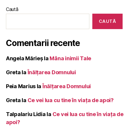
Caută
CAUTĂ
Comentarii recente
Angela Mărieș
la
Mâna inimii Tale
Greta
la
Înălţarea Domnului
Peia Marius
la
Înălţarea Domnului
Greta
la
Ce vei lua cu tine în viața de apoi?
Talpalariu Lidia
la
Ce vei lua cu tine în viața de
apoi?