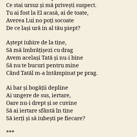
Ce stai ursuz și mă privești suspect.
Tu ai fost la El acasă, ai de toate,
Averea Lui no poți socoate
De ce lași ură in al tău piept?
Aștept iubire de la tine,
Să mă îmbrățișezi cu drag
Avem același Tată și nu-i bine
Să nu te bucuri pentru mine
Când Tatăl m-a întâmpinat pe prag.
Ai har și bogății depline
Ai ungere de sus, iertare,
Oare nu-i drept și se cuvine
Să ai iertare sfântă în tine
Să ierți și să iubești pe fiecare?
***