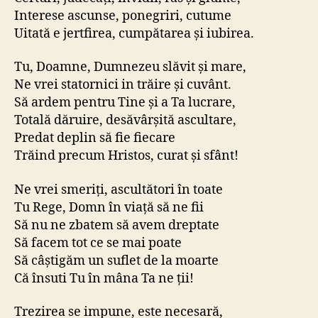
Interese ascunse, ponegriri, cutume
Uitată e jertfirea, cumpătarea și iubirea.
Tu, Doamne, Dumnezeu slăvit și mare,
Ne vrei statornici in trăire și cuvânt.
Să ardem pentru Tine și a Ta lucrare,
Totală dăruire, desăvârșită ascultare,
Predat deplin să fie fiecare
Trăind precum Hristos, curat și sfânt!
Ne vrei smeriți, ascultători în toate
Tu Rege, Domn în viață să ne fii
Să nu ne zbatem să avem dreptate
Să facem tot ce se mai poate
Să câștigăm un suflet de la moarte
Că însuti Tu în mâna Ta ne ții!
Trezirea se impune, este necesară,