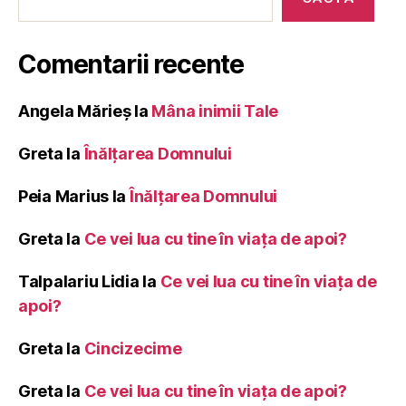
Comentarii recente
Angela Mărieș
la
Mâna inimii Tale
Greta
la
Înălţarea Domnului
Peia Marius
la
Înălţarea Domnului
Greta
la
Ce vei lua cu tine în viața de apoi?
Talpalariu Lidia
la
Ce vei lua cu tine în viața de
apoi?
Greta
la
Cincizecime
Greta
la
Ce vei lua cu tine în viața de apoi?