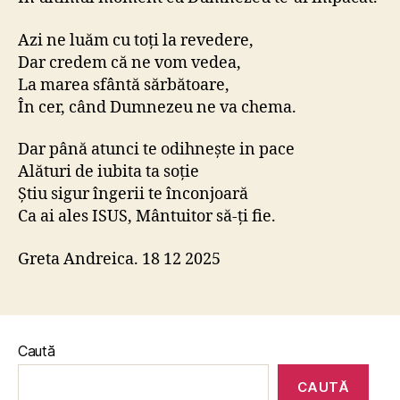
Azi ne luăm cu toți la revedere,
Dar credem că ne vom vedea,
La marea sfântă sărbătoare,
În cer, când Dumnezeu ne va chema.
Dar până atunci te odihnește in pace
Alături de iubita ta soție
Știu sigur îngerii te înconjoară
Ca ai ales ISUS, Mântuitor să-ți fie.
Greta Andreica. 18 12 2025
Caută
CAUTĂ