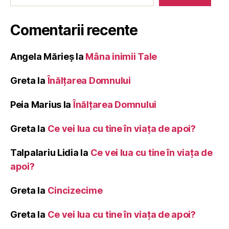
Comentarii recente
Angela Mărieș
la
Mâna inimii Tale
Greta
la
Înălţarea Domnului
Peia Marius
la
Înălţarea Domnului
Greta
la
Ce vei lua cu tine în viața de apoi?
Talpalariu Lidia
la
Ce vei lua cu tine în viața de
apoi?
Greta
la
Cincizecime
Greta
la
Ce vei lua cu tine în viața de apoi?