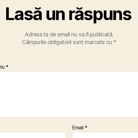
Lasă un răspuns
Adresa ta de email nu va fi publicată.
Câmpurile obligatorii sunt marcate cu
*
riu
*
Email
*