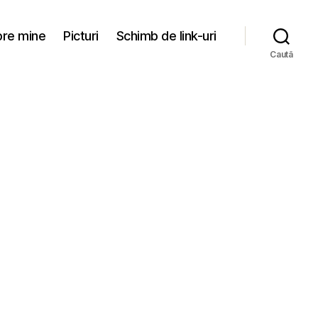
re mine
Picturi
Schimb de link-uri
Caută
tăzi