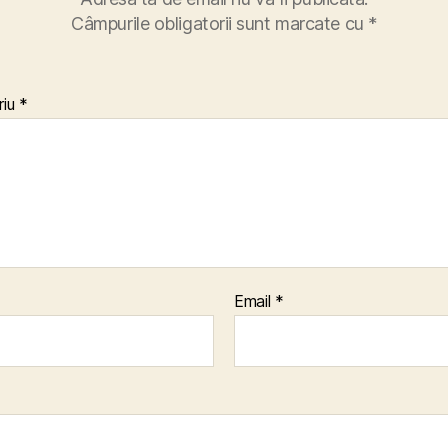
Câmpurile obligatorii sunt marcate cu
*
riu
*
Email
*