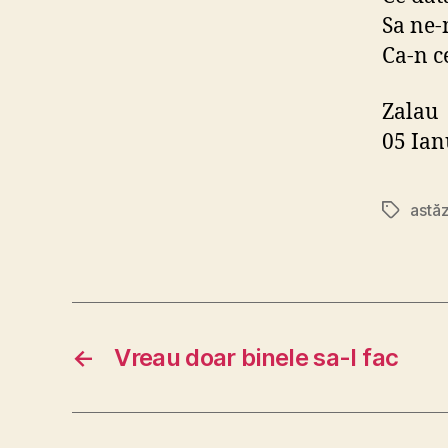
Sa ne
Ca-n ce
Zalau
05 Ian
astăz
Etichete
←
Vreau doar binele sa-l fac