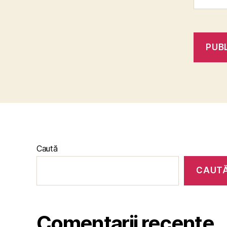
Caută
CAUT
Comentarii recente