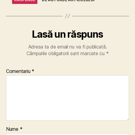
Lasă un răspuns
Adresa ta de email nu va fi publicată.
Câmpurile obligatorii sunt marcate cu
*
Comentariu
*
Nume
*