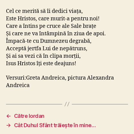
Cel ce merită să îi dedici viața,
Este Hristos, care murit-a pentru noi!
Care a întins pe cruce ale Sale brațe
Și care ne va întâmpină în ziua de apoi.
Împacă-te cu Dumnezeu degrabă,
Acceptă jertfa Lui de nepătruns,
Și ai sa vezi că în clipa morții,
Isus Hristos îți este deajuns!
Versuri:Greta Andreica, pictura Alexandra
Andreica
←
Către Iordan
→
Cât Duhul Sfânt trăiește în mine…