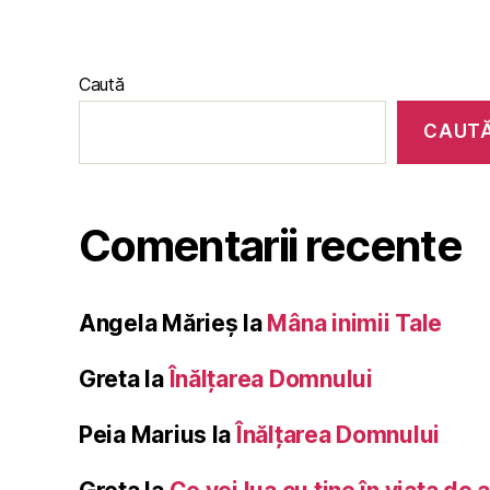
Caută
CAUT
Comentarii recente
Angela Mărieș
la
Mâna inimii Tale
Greta
la
Înălţarea Domnului
Peia Marius
la
Înălţarea Domnului