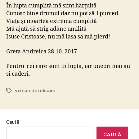
În lupta cumplită mă simt hărțuită
Cunosc bine drumul dar nu pot să-l purced.
Viața și moartea extrema cumplită
Mă ajută să strig adânc umilită
Isuse Cristoase, nu mă lasa să mă pierd!
Greta Andreica 28.10. 2017 .
Pentru cei care sunt in lupta, iar uneori mai au
si caderi.
versuri de ridicare
Etichete
Caută
CAUTĂ