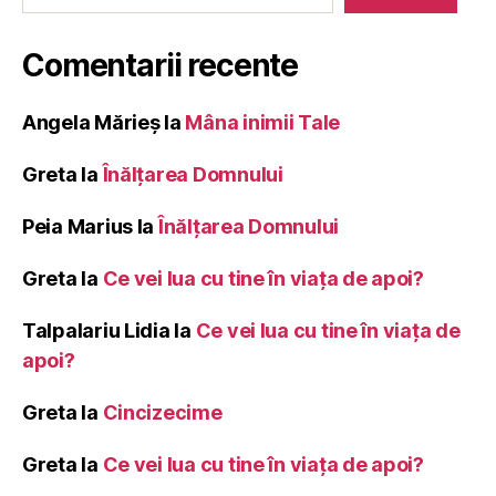
Comentarii recente
Angela Mărieș
la
Mâna inimii Tale
Greta
la
Înălţarea Domnului
Peia Marius
la
Înălţarea Domnului
Greta
la
Ce vei lua cu tine în viața de apoi?
Talpalariu Lidia
la
Ce vei lua cu tine în viața de
apoi?
Greta
la
Cincizecime
Greta
la
Ce vei lua cu tine în viața de apoi?