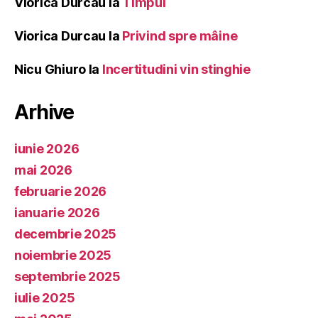
Viorica Durcau
la
Timpul
Viorica Durcau
la
Privind spre mâine
Nicu Ghiuro
la
Incertitudini vin stinghie
Arhive
iunie 2026
mai 2026
februarie 2026
ianuarie 2026
decembrie 2025
noiembrie 2025
septembrie 2025
iulie 2025