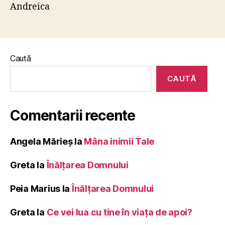
Andreica
Caută
CAUTĂ
Comentarii recente
Angela Mărieș
la
Mâna inimii Tale
Greta
la
Înălţarea Domnului
Peia Marius
la
Înălţarea Domnului
Greta
la
Ce vei lua cu tine în viața de apoi?