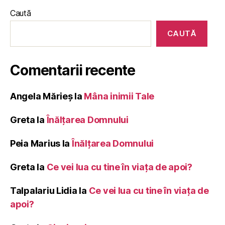
Caută
CAUTĂ
Comentarii recente
Angela Mărieș
la
Mâna inimii Tale
Greta
la
Înălţarea Domnului
Peia Marius
la
Înălţarea Domnului
Greta
la
Ce vei lua cu tine în viața de apoi?
Talpalariu Lidia
la
Ce vei lua cu tine în viața de
apoi?