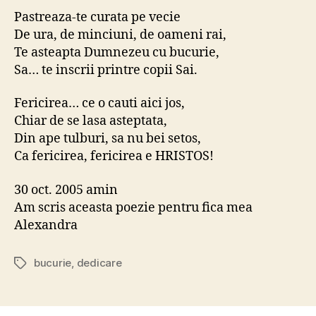
Pastreaza-te curata pe vecie
De ura, de minciuni, de oameni rai,
Te asteapta Dumnezeu cu bucurie,
Sa… te inscrii printre copii Sai.
Fericirea… ce o cauti aici jos,
Chiar de se lasa asteptata,
Din ape tulburi, sa nu bei setos,
Ca fericirea, fericirea e HRISTOS!
30 oct. 2005 amin
Am scris aceasta poezie pentru fica mea
Alexandra
bucurie
,
dedicare
Etichete