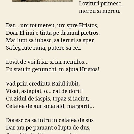
Lovituri primesc,
mereu si mereu.
Dar… urc tot mereu, urc spre Hristos,
Doar El imi e tinta pe drumul pietros.
Mai lupt sa iubesc, sa iert si sa sper,
Sa leg iute rana, putere sa cer.
Lovit de voi fi iar si iar nemilos…
Eu stau in genunchi, m-ajuta Hristos!
Vad prin credinta Raiul iubit,
Visat, asteptat, o… cat de dorit!
Cu zidul de iaspis, topaz si iacint,
Cetatea de aur smarald, margarit…
Doresc ca sa intru in cetatea de sus
Dar am pe pamant o lupta de dus,