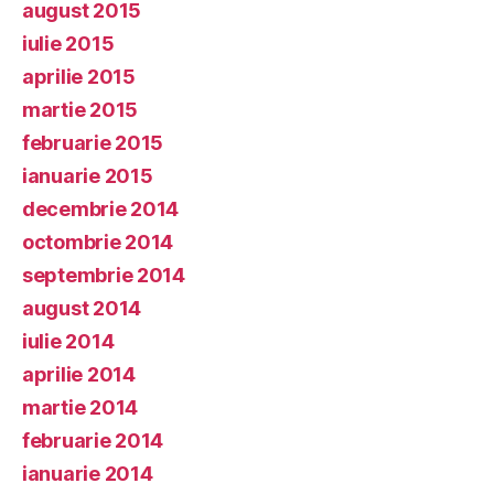
august 2015
iulie 2015
aprilie 2015
martie 2015
februarie 2015
ianuarie 2015
decembrie 2014
octombrie 2014
septembrie 2014
august 2014
iulie 2014
aprilie 2014
martie 2014
februarie 2014
ianuarie 2014