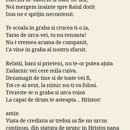
Noi mergem inainte spre Raiul dorit
Isus ne e sprijin necontenit.
Te scoala in graba si crucea ti-o ia,
Taras de urca-vei, tu nu renunta!
Nu-i vremea acuma de cumpanit,
Ca vine in graba al nostru sfarsit.
Relatii, bani si prieteni, nu te-or putea ajuta
Zadarnic vei cere mila cuiva.
Dezamagit de tine si de toate vei fi,
Tot ce-ai avut, la nimic nu-ti va folosi.
Trezeste-te-n graba si urca voios
La capat de drum te asteapta… Hristos!
amin
Viata de credinta ar trebui sa fie un urcus
continuu, din statura de prunc in Hristos pana