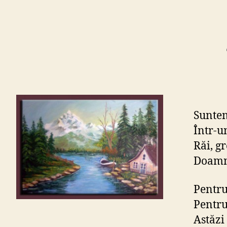
Suntem
Într-un
Răi, gr
Doamne
Pentru
Pentru
Astăzi 