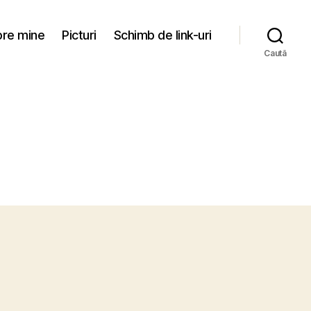
re mine
Picturi
Schimb de link-uri
Caută