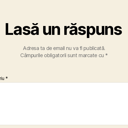
Lasă un răspuns
Adresa ta de email nu va fi publicată.
Câmpurile obligatorii sunt marcate cu
*
riu
*