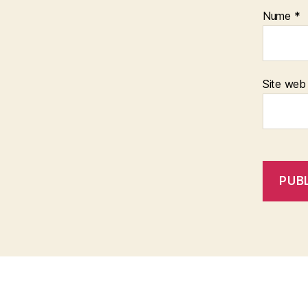
Nume
*
Site web