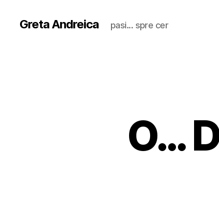
Greta Andreica
pasi... spre cer
O… D