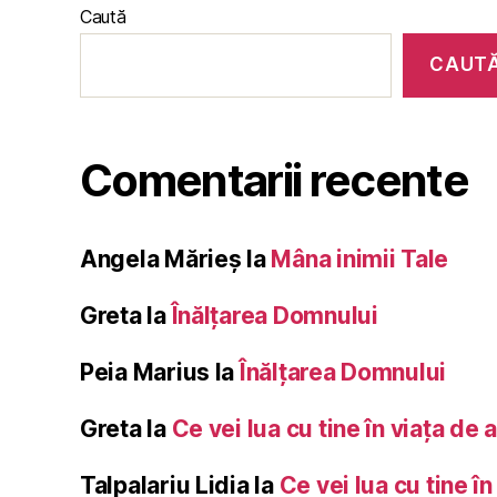
Caută
CAUT
Comentarii recente
Angela Mărieș
la
Mâna inimii Tale
Greta
la
Înălţarea Domnului
Peia Marius
la
Înălţarea Domnului
Greta
la
Ce vei lua cu tine în viața de 
Talpalariu Lidia
la
Ce vei lua cu tine în