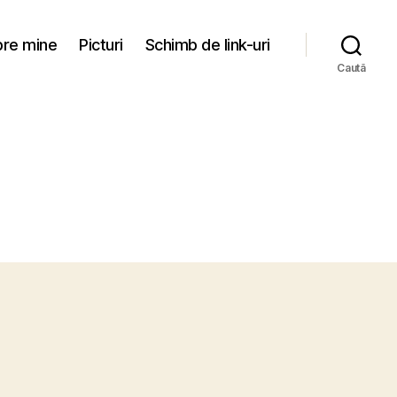
re mine
Picturi
Schimb de link-uri
Caută