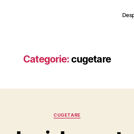
Desp
Categorie:
cugetare
Categorii
CUGETARE