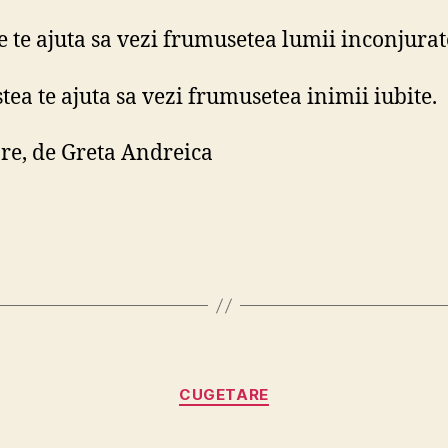
e te ajuta sa vezi frumusetea lumii inconjurat
tea te ajuta sa vezi frumusetea inimii iubite.
re, de Greta Andreica
Categorii
CUGETARE