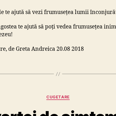
le te ajută să vezi frumusețea lumii înconjură
agostea te ajută să poți vedea frumusețea inimi
zeu!
re, de Greta Andreica 20.08 2018
Categorii
CUGETARE