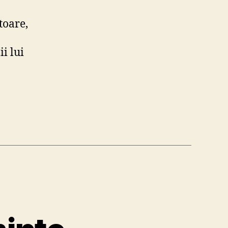
toare,
i lui