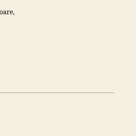
oare,