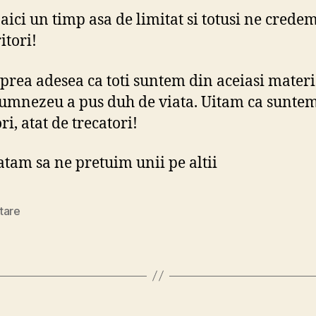
aici un timp asa de limitat si totusi ne crede
tori!
prea adesea ca toti suntem din aceiasi mater
umnezeu a pus duh de viata. Uitam ca sunte
ri, atat de trecatori!
atam sa ne pretuim unii pe altii
tare