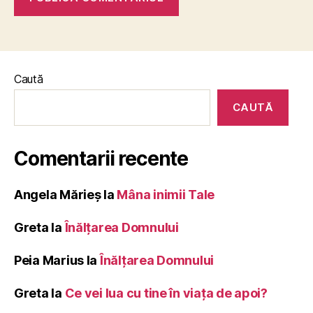
Caută
CAUTĂ
Comentarii recente
Angela Mărieș
la
Mâna inimii Tale
Greta
la
Înălţarea Domnului
Peia Marius
la
Înălţarea Domnului
Greta
la
Ce vei lua cu tine în viața de apoi?