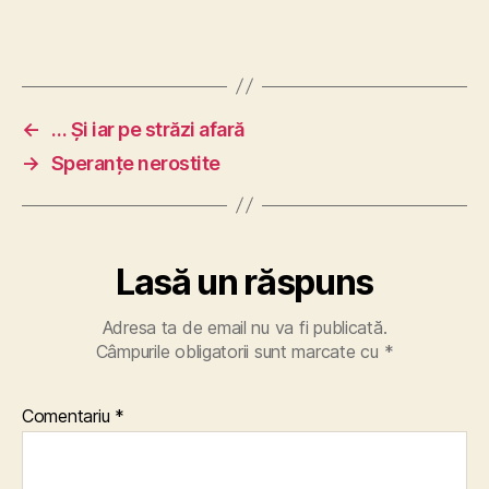
←
… Și iar pe străzi afară
→
Speranțe nerostite
Lasă un răspuns
Adresa ta de email nu va fi publicată.
Câmpurile obligatorii sunt marcate cu
*
Comentariu
*