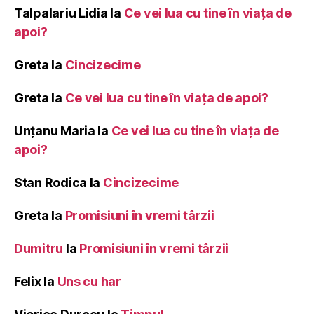
Talpalariu Lidia
la
Ce vei lua cu tine în viața de
apoi?
Greta
la
Cincizecime
Greta
la
Ce vei lua cu tine în viața de apoi?
Unțanu Maria
la
Ce vei lua cu tine în viața de
apoi?
Stan Rodica
la
Cincizecime
Greta
la
Promisiuni în vremi târzii
Dumitru
la
Promisiuni în vremi târzii
Felix
la
Uns cu har