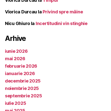
Viorica Durcau
la
Timpul
Viorica Durcau
la
Privind spre mâine
Nicu Ghiuro
la
Incertitudini vin stinghie
Arhive
iunie 2026
mai 2026
februarie 2026
ianuarie 2026
decembrie 2025
noiembrie 2025
septembrie 2025
iulie 2025
mai 2025