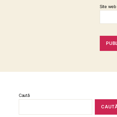
Site web
Caută
CAUT