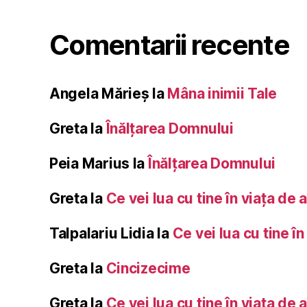
Comentarii recente
Angela Mărieș
la
Mâna inimii Tale
Greta
la
Înălţarea Domnului
Peia Marius
la
Înălţarea Domnului
Greta
la
Ce vei lua cu tine în viața de 
Talpalariu Lidia
la
Ce vei lua cu tine în
Greta
la
Cincizecime
Greta
la
Ce vei lua cu tine în viața de 