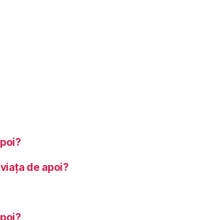
apoi?
 viața de apoi?
apoi?