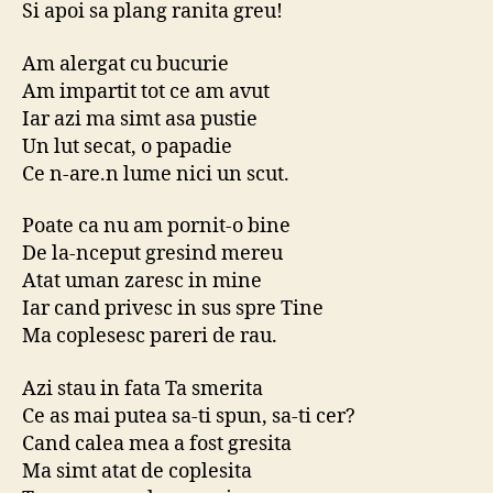
Si apoi sa plang ranita greu!
Am alergat cu bucurie
Am impartit tot ce am avut
Iar azi ma simt asa pustie
Un lut secat, o papadie
Ce n-are.n lume nici un scut.
Poate ca nu am pornit-o bine
De la-nceput gresind mereu
Atat uman zaresc in mine
Iar cand privesc in sus spre Tine
Ma coplesesc pareri de rau.
Azi stau in fata Ta smerita
Ce as mai putea sa-ti spun, sa-ti cer?
Cand calea mea a fost gresita
Ma simt atat de coplesita