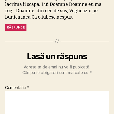
lacrima ii scapa. Lui Doamne Doamne eu ma
rog: -Doamne, din cer, de sus, Vegheaz-o pe
bunica mea Ca o iubesc nespus.
RĂSPUNDE
Lasă un răspuns
Adresa ta de email nu va fi publicată.
Câmpurile obligatorii sunt marcate cu
*
Comentariu
*