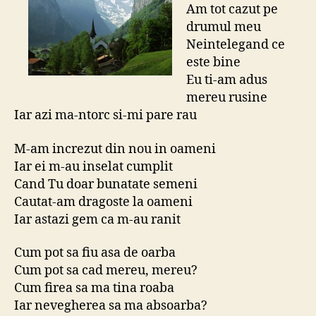
Am tot cazut pe
drumul meu
Neintelegand ce
este bine
Eu ti-am adus
mereu rusine
Iar azi ma-ntorc si-mi pare rau
M-am increzut din nou in oameni
Iar ei m-au inselat cumplit
Cand Tu doar bunatate semeni
Cautat-am dragoste la oameni
Iar astazi gem ca m-au ranit
Cum pot sa fiu asa de oarba
Cum pot sa cad mereu, mereu?
Cum firea sa ma tina roaba
Iar nevegherea sa ma absoarba?