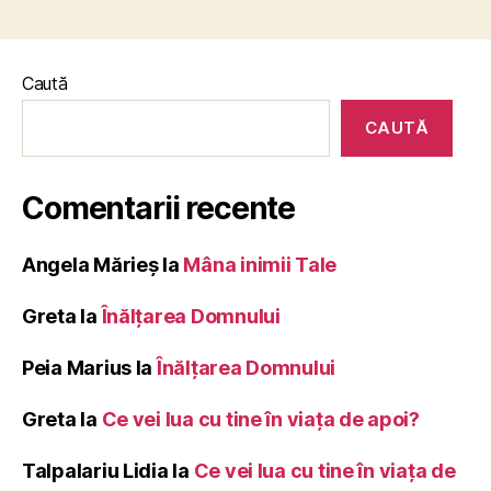
Caută
CAUTĂ
Comentarii recente
Angela Mărieș
la
Mâna inimii Tale
Greta
la
Înălţarea Domnului
Peia Marius
la
Înălţarea Domnului
Greta
la
Ce vei lua cu tine în viața de apoi?
Talpalariu Lidia
la
Ce vei lua cu tine în viața de