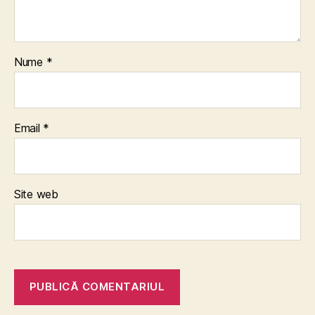
Nume
*
Email
*
Site web