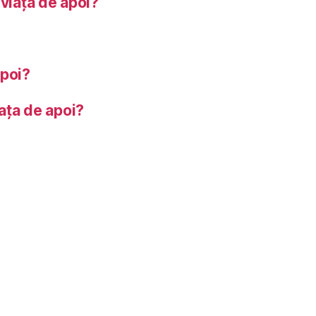
 viața de apoi?
apoi?
iața de apoi?