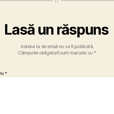
Lasă un răspuns
Adresa ta de email nu va fi publicată.
Câmpurile obligatorii sunt marcate cu
*
riu
*