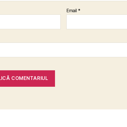
Email
*