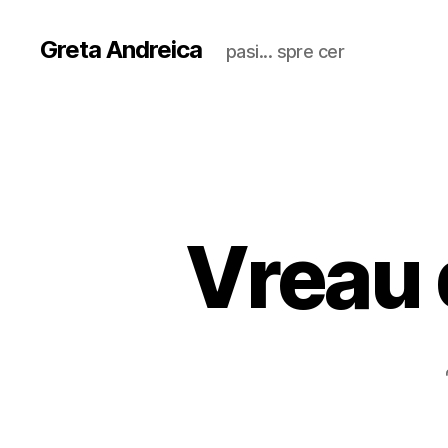
Greta Andreica
pasi... spre cer
Vreau d