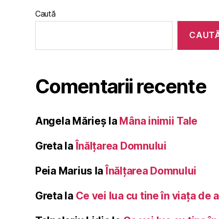
Caută
CAUT
Comentarii recente
Angela Mărieș
la
Mâna inimii Tale
Greta
la
Înălţarea Domnului
Peia Marius
la
Înălţarea Domnului
Greta
la
Ce vei lua cu tine în viața de 