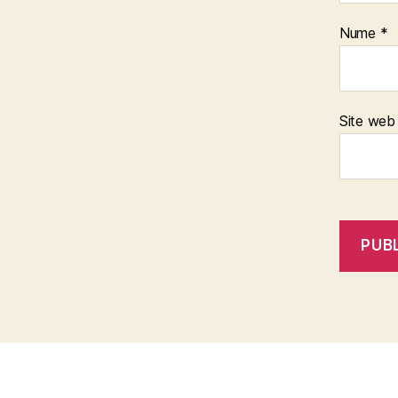
Nume
*
Site web