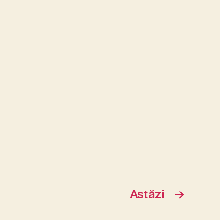
Astăzi
→