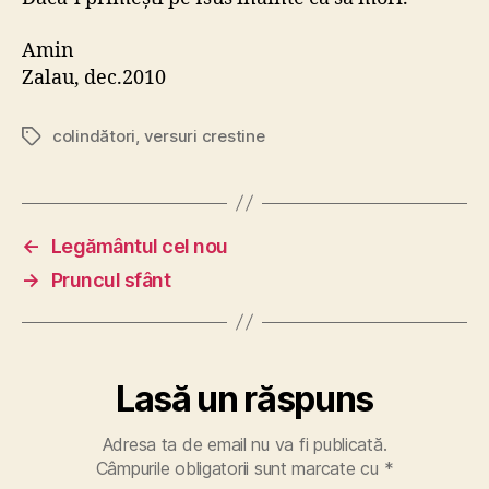
Amin
Zalau, dec.2010
colindători
,
versuri crestine
Etichete
←
Legământul cel nou
→
Pruncul sfânt
Lasă un răspuns
Adresa ta de email nu va fi publicată.
Câmpurile obligatorii sunt marcate cu
*