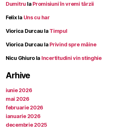
Dumitru
la
Promisiuni în vremi târzii
Felix
la
Uns cu har
Viorica Durcau
la
Timpul
Viorica Durcau
la
Privind spre mâine
Nicu Ghiuro
la
Incertitudini vin stinghie
Arhive
iunie 2026
mai 2026
februarie 2026
ianuarie 2026
decembrie 2025