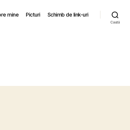
re mine
Picturi
Schimb de link-uri
Caută