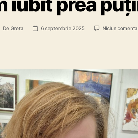
 iubit prea puț
De
Greta
6 septembrie 2025
Niciun comenta
utor
Dată
rticol
articol