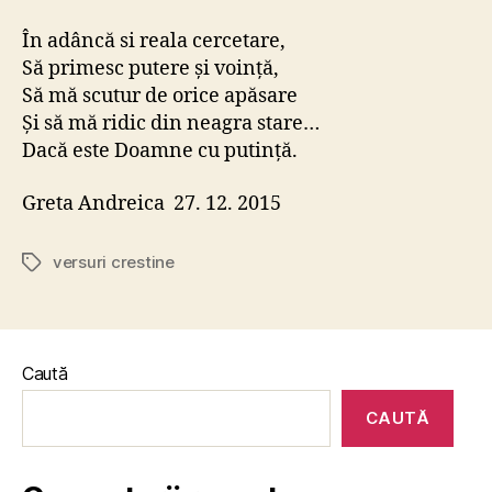
În adâncă si reala cercetare,
Să primesc putere şi voinţă,
Să mă scutur de orice apăsare
Şi să mă ridic din neagra stare…
Dacă este Doamne cu putinţă.
Greta Andreica 27. 12. 2015
versuri crestine
Etichete
Caută
CAUTĂ