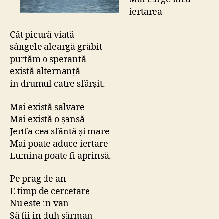
iertarea
Cât picură viată
sângele aleargă grăbit
purtăm o sperantă
există alternanţă
in drumul catre sfârşit.
Mai există salvare
Mai există o şansă
Jertfa cea sfântă şi mare
Mai poate aduce iertare
Lumina poate fi aprinsă.
Pe prag de an
E timp de cercetare
Nu este in van
Să fii in duh sărman