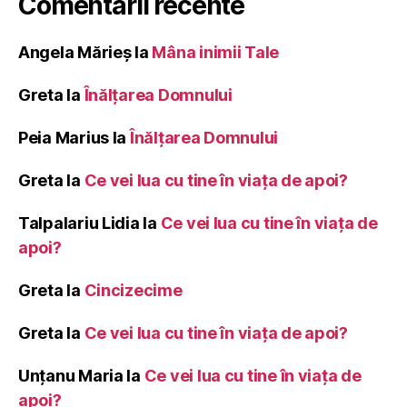
Comentarii recente
Angela Mărieș
la
Mâna inimii Tale
Greta
la
Înălţarea Domnului
Peia Marius
la
Înălţarea Domnului
Greta
la
Ce vei lua cu tine în viața de apoi?
Talpalariu Lidia
la
Ce vei lua cu tine în viața de
apoi?
Greta
la
Cincizecime
Greta
la
Ce vei lua cu tine în viața de apoi?
Unțanu Maria
la
Ce vei lua cu tine în viața de
apoi?