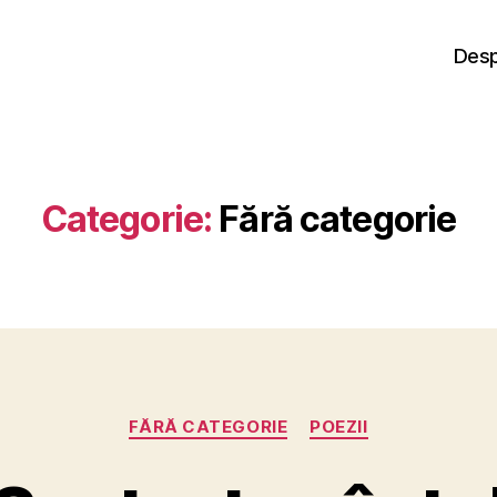
Desp
Categorie:
Fără categorie
Categorii
FĂRĂ CATEGORIE
POEZII