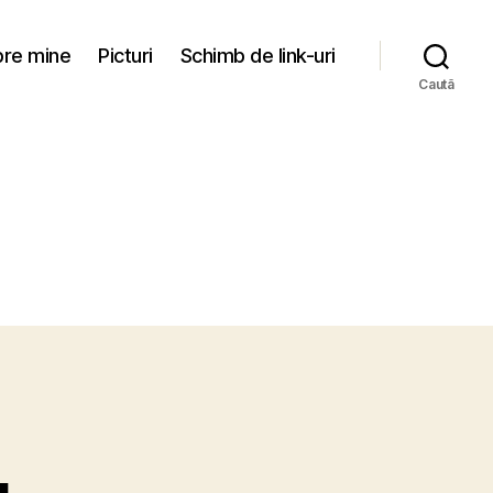
re mine
Picturi
Schimb de link-uri
Caută